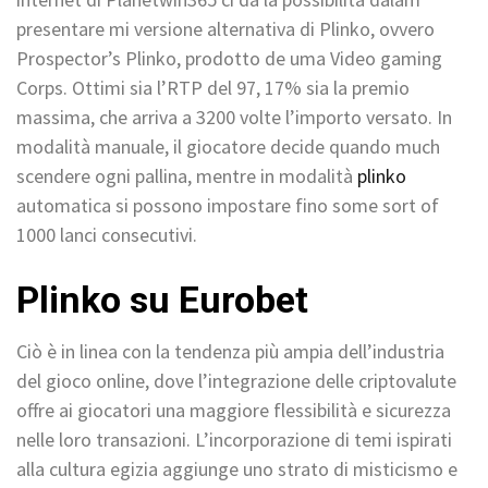
presentare mi versione alternativa di Plinko, ovvero
Prospector’s Plinko, prodotto de uma Video gaming
Corps. Ottimi sia l’RTP del 97, 17% sia la premio
massima, che arriva a 3200 volte l’importo versato. In
modalità manuale, il giocatore decide quando much
scendere ogni pallina, mentre in modalità
plinko
automatica si possono impostare fino some sort of
1000 lanci consecutivi.
Plinko su Eurobet
Ciò è in linea con la tendenza più ampia dell’industria
del gioco online, dove l’integrazione delle criptovalute
offre ai giocatori una maggiore flessibilità e sicurezza
nelle loro transazioni. L’incorporazione di temi ispirati
alla cultura egizia aggiunge uno strato di misticismo e