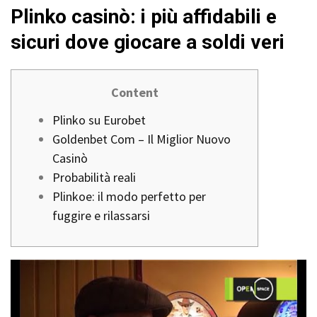
Plinko casinò: i più affidabili e
sicuri dove giocare a soldi veri
Content
Plinko su Eurobet
Goldenbet Com – Il Miglior Nuovo
Casinò
Probabilità reali
Plinkoe: il modo perfetto per
fuggire e rilassarsi