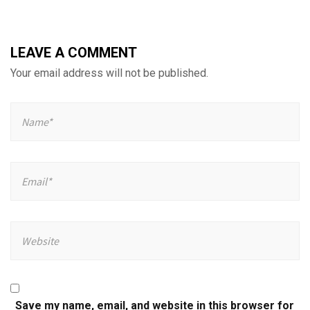
LEAVE A COMMENT
Your email address will not be published.
Save my name, email, and website in this browser for