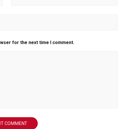
owser for the next time I comment.