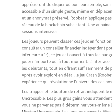
apprécieront de cliquer où bon leur semble, sans
accessible d’un simple geste, même en déplaceme
et un anonymat préservé. Roobet n’applique pas d
réseau de la blockchain subsistent. Une aubaine p
sessions intensives.
Les joueurs peuvent classer ces jeux en fonction d
consulter un conseiller financier indépendant p
inférieure à 1$, ce jeu est ouvert à tous les budg
jouer n’importe où, à tout moment. L’interface in
les débutants, tout en offrant suffisamment de 
Après avoir exploré en détail le jeu Crash (Roobet
expérience qui révolutionne l’univers des casino
Les trappes et le bouton de retrait indiquent l
Uncrossable. Les plus gros gains vous attendent
vous ne parvenez pas à déterminer vous-même la
Mission Uncrossable. Les joueurs peuvent utiliser