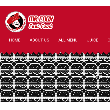
HOME
ABOUT US
ALL MENU
JUICE
C
Home