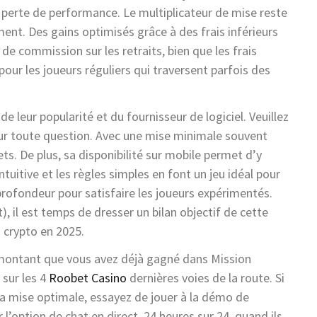
 perte de performance. Le multiplicateur de mise reste
nt. Des gains optimisés grâce à des frais inférieurs
e commission sur les retraits, bien que les frais
our les joueurs réguliers qui traversent parfois des
e leur popularité et du fournisseur de logiciel. Veuillez
our toute question. Avec une mise minimale souvent
ets. De plus, sa disponibilité sur mobile permet d’y
tuitive et les règles simples en font un jeu idéal pour
profondeur pour satisfaire les joueurs expérimentés.
), il est temps de dresser un bilan objectif de cette
s crypto en 2025.
e montant que vous avez déjà gagné dans Mission
 sur les 4
Roobet Casino
dernières voies de la route. Si
 mise optimale, essayez de jouer à la démo de
 l’option de chat en direct, 24 heures sur 24, quand ils