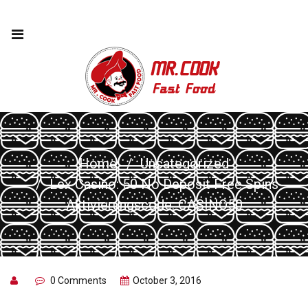
Home
Uncategorized
Lex Casino: 50 No Deposit Free Spins
Aktivierungscode: CASINO50
0 Comments
October 3, 2016