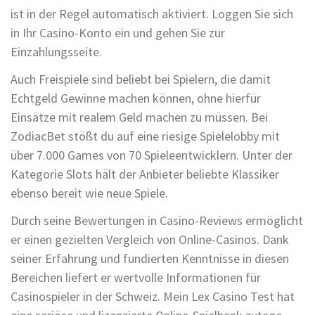
ist in der Regel automatisch aktiviert. Loggen Sie sich
in Ihr Casino-Konto ein und gehen Sie zur
Einzahlungsseite.
Auch Freispiele sind beliebt bei Spielern, die damit
Echtgeld Gewinne machen können, ohne hierfür
Einsätze mit realem Geld machen zu müssen. Bei
ZodiacBet stößt du auf eine riesige Spielelobby mit
über 7.000 Games von 70 Spieleentwicklern. Unter der
Kategorie Slots hält der Anbieter beliebte Klassiker
ebenso bereit wie neue Spiele.
Durch seine Bewertungen in Casino-Reviews ermöglicht
er einen gezielten Vergleich von Online-Casinos. Dank
seiner Erfahrung und fundierten Kenntnisse in diesen
Bereichen liefert er wertvolle Informationen für
Casinospieler in der Schweiz. Mein Lex Casino Test hat