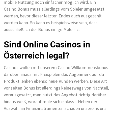
mobile Nutzung noch einfacher möglich wird. Ein
Casino Bonus muss allerdings vom Spieler umgesetzt
werden, bevor dieser letzten Endes auch ausgezahlt
werden kann. So kann es beispielsweise sein, dass
ausschließlich der Bonus einige Male – z.
Sind Online Casinos in
Österreich legal?
Casinos wollen mit unserem Casino Willkommensbonus
darüber hinaus mit Freispielen das Augenmerk auf du
Produkt lenken ebenso neue Kunden werben. Diese Art
vonseiten Bonus ist allerdings keineswegs von Nachteil,
vorausgesetzt, man nutzt das Angebot richtig darüber
hinaus weiß, worauf male sich einlässt. Neben der
Auswahl an Finanzinstrumenten schauen unsereins uns