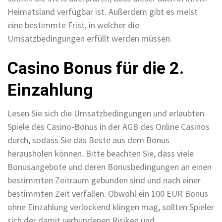
Heimatsland verfügbar ist. Außerdem gibt es meist
eine bestimmte Frist, in welcher die
Umsatzbedingungen erfüllt werden müssen.
Casino Bonus für die 2.
Einzahlung
Lesen Sie sich die Umsatzbedingungen und erlaubten
Spiele des Casino-Bonus in der AGB des Online Casinos
durch, sodass Sie das Beste aus dem Bonus
herausholen können. Bitte beachten Sie, dass viele
Bonusangebote und deren Bonusbedingungen an einen
bestimmten Zeitraum gebunden sind und nach einer
bestimmten Zeit verfallen. Obwohl ein 100 EUR Bonus
ohne Einzahlung verlockend klingen mag, sollten Spieler
sich der damit verbundenen Risiken und