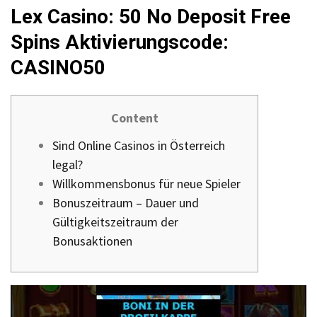
Lex Casino: 50 No Deposit Free
Spins Aktivierungscode:
CASINO50
Content
Sind Online Casinos in Österreich
legal?
Willkommensbonus für neue Spieler
Bonuszeitraum – Dauer und
Gültigkeitszeitraum der
Bonusaktionen