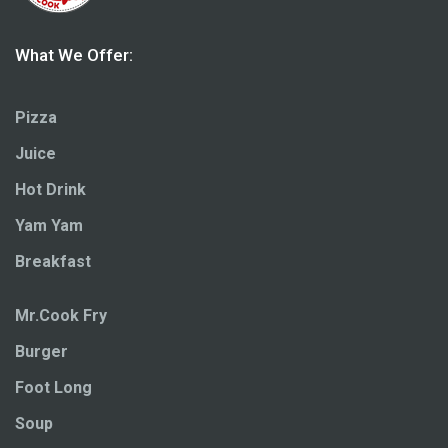
What We Offer:
Pizza
Juice
Hot Drink
Yam Yam
Breakfast
Mr.Cook Fry
Burger
Foot Long
Soup