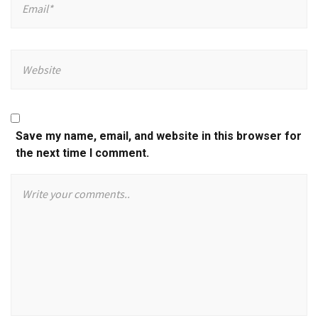
Save my name, email, and website in this browser for
the next time I comment.