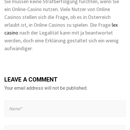
Sie müssen keine Strafberfolgung fürchten, wenn Sie
ein Online-Casino nutzen. Viele Nutzer von Online
Casinos stellen sich die Frage, ob es in Österreich
erlaubt ist, in Online Casinos zu spielen. Die Frage
lex
casino
nach der Legalität kann mit ja beantwortet
werden, doch eine Erklärung gestaltet sich ein wenig
aufwändiger.
LEAVE A COMMENT
Your email address will not be published.