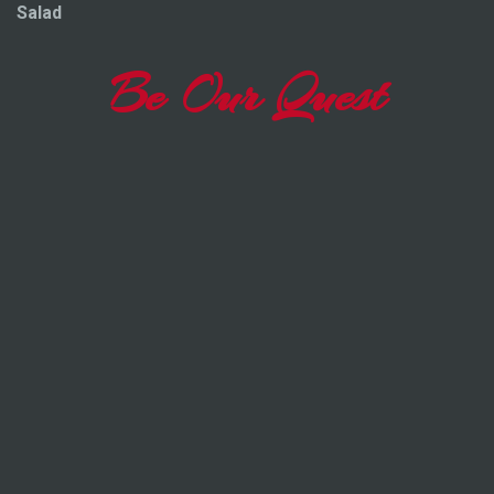
Salad
Be Our Quest