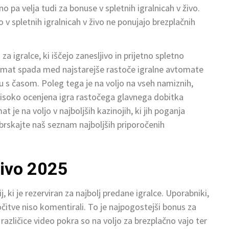
 pa velja tudi za bonuse v spletnih igralnicah v živo.
 v spletnih igralnicah v živo ne ponujajo brezplačnih
a igralce, ki iščejo zanesljivo in prijetno spletno
vtomat spada med najstarejše rastoče igralne avtomate
u s časom. Poleg tega je na voljo na vseh namiznih,
e visoko ocenjena igra rastočega glavnega dobitka
at je na voljo v najboljših kazinojih, ki jih poganja
pobrskajte naš seznam najboljših priporočenih
 Živo 2025
j, ki je rezerviran za najbolj predane igralce. Uporabniki,
ločitve niso komentirali. To je najpogostejši bonus za
e različice video pokra so na voljo za brezplačno vajo ter