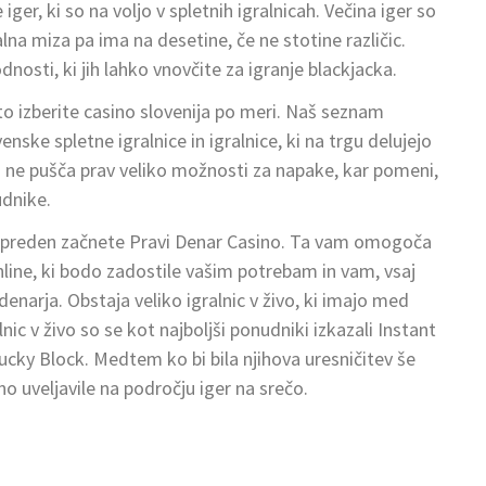
ger, ki so na voljo v spletnih igralnicah. Večina iger so
lna miza pa ima na desetine, če ne stotine različic.
dnosti, ki jih lahko vnovčite za igranje blackjacka.
ato izberite casino slovenija po meri. Naš seznam
venske spletne igralnice in igralnice, ki na trgu delujejo
n ne pušča prav veliko možnosti za napake, kar pomeni,
udnike.
i, preden začnete Pravi Denar Casino. Ta vam omogoča
nline, ki bodo zadostile vašim potrebam in vam, vsaj
enarja. Obstaja veliko igralnic v živo, ki imajo med
ic v živo so se kot najboljši ponudniki izkazali Instant
ucky Block. Medtem ko bi bila njihova uresničitev še
no uveljavile na področju iger na srečo.