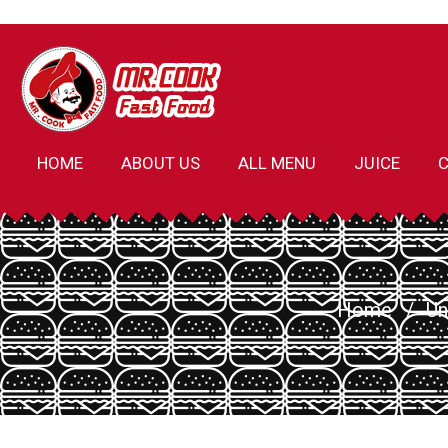
HOME
ABOUT US
ALL MENU
JUICE
C
Home
Un