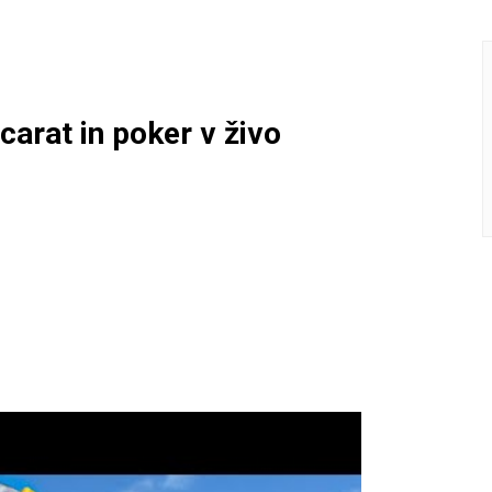
ccarat in poker v živo