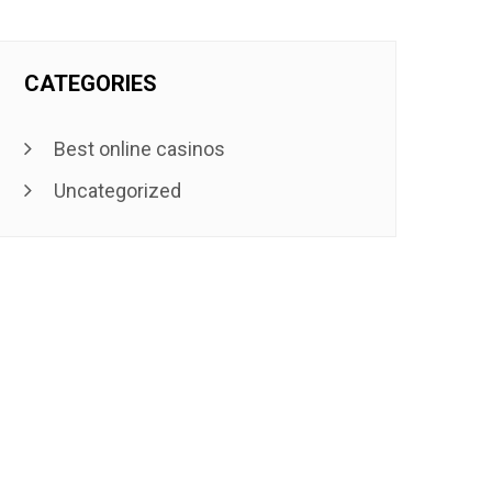
CATEGORIES
Best online casinos
Uncategorized