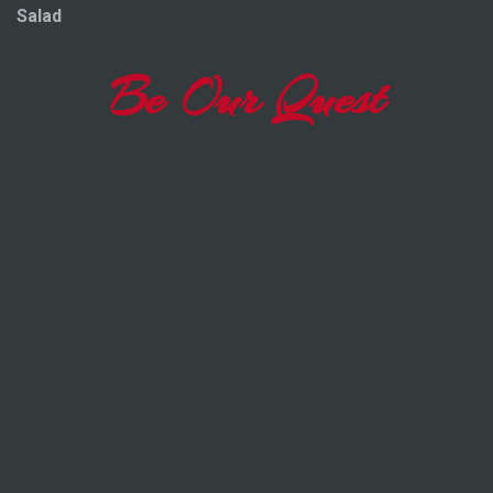
Salad
Be Our Quest